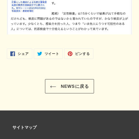
FACEBOOK
TWITTER
PINTEREST
シェア
ツイート
ピンする
で
に
で
シ
投
ピ
ェ
稿
ン
ア
す
す
す
る
る
る
NEWSに戻る
サイトマップ