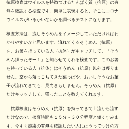
抗原検査はウイルスを特徴づけるたんぱく質（抗原）の有
無を確認する検査です。簡単に表現すると、そこにコロナ
ウイルスがいるかいないかを調べるテストになります。
検査方法は、流しそうめんをイメージしていただければわ
かりやすいかと思います。流れてくるそうめん（抗原）
を、お箸を持っている人（抗体）がキャッチして、「そう
めん獲ったぞー！」と知らせてくれる検査です。このお箸
を持っている人（抗体）はそうめん（抗原）以外は獲りま
せん。空から落っこちてきた葉っぱや、おいしそうなお菓
子が流れてきても、見向きもしません。そうめん（抗原）
だけキャッチして、獲ったことを教えてくれます。
抗原検査はそうめん（抗原）を持ってきて上流から流す
だけなので、検査時間も１５分～３０分程度と短くすみま
す。今すぐ感染の有無を確認したい人にはうってつけの方