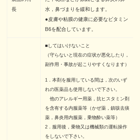
長
水，鼻づまりを緩和します。
●皮膚や粘膜の健康に必要なビタミン
B6を配合しています。
■してはいけないこと
（守らないと現在の症状が悪化したり，
副作用・事故が起こりやすくなります）
1．本剤を服用している間は，次のいず
れの医薬品も使用しないで下さい。
他のアレルギー用薬，抗ヒスタミン剤
を含有する内服薬等（かぜ薬，鎮咳去痰
薬，鼻炎用内服薬，乗物酔い薬等）
2．服用後，乗物又は機械類の運転操作
をしないで下さい。