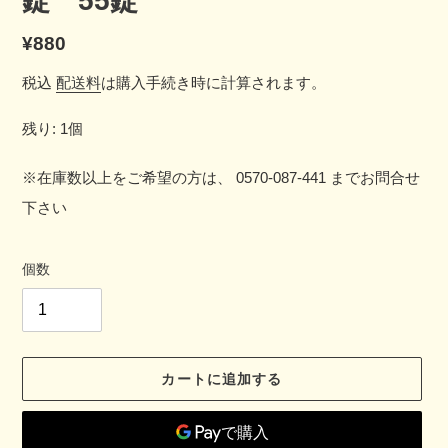
通
¥880
常
税込
配送料
は購入手続き時に計算されます。
価
残り: 1個
格
※在庫数以上をご希望の方は、 0570-087-441 までお問合せ
下さい
個数
カートに追加する