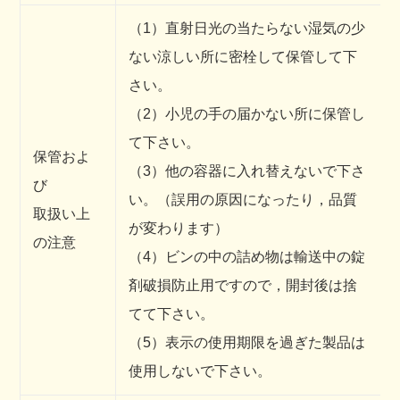
（1）直射日光の当たらない湿気の少
ない涼しい所に密栓して保管して下
さい。
（2）小児の手の届かない所に保管し
て下さい。
保管およ
（3）他の容器に入れ替えないで下さ
び
い。（誤用の原因になったり，品質
取扱い上
が変わります）
の注意
（4）ビンの中の詰め物は輸送中の錠
剤破損防止用ですので，開封後は捨
てて下さい。
（5）表示の使用期限を過ぎた製品は
使用しないで下さい。