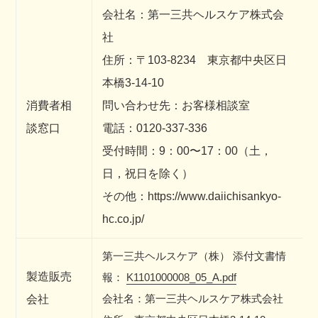
会社名：第一三共ヘルスケア株式会
社
住所：〒103-8234 東京都中央区日
本橋3-14-10
消費者相
問い合わせ先：お客様相談室
談窓口
電話：0120-337-336
受付時間：9：00〜17：00（土，
日，祝日を除く）
その他：https://www.daiichisankyo-
hc.co.jp/
第一三共ヘルスケア（株）
添付文書情
製造販売
報：
K1101000008_05_A.pdf
会社名：第一三共ヘルスケア株式会社
会社