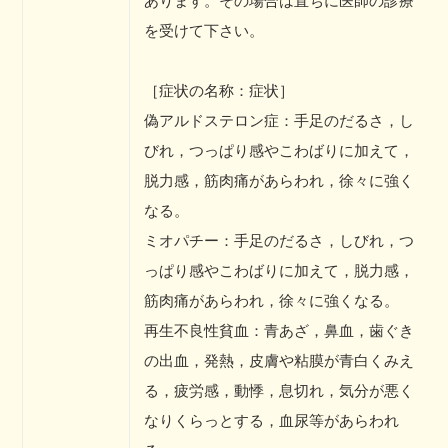
あります。その場合は直ちに医師の診療
を受けて下さい。
［症状の名称：症状］
偽アルドステロン症：手足のだるさ，し
びれ，つっぱり感やこわばりに加えて，
脱力感，筋肉痛があらわれ，徐々に強く
なる。
ミオパチー：手足のだるさ，しびれ，つ
っぱり感やこわばりに加えて，脱力感，
筋肉痛があらわれ，徐々に強くなる。
再生不良性貧血：青あざ，鼻血，歯ぐき
の出血，発熱，皮膚や粘膜が青白くみえ
る，疲労感，動悸，息切れ，気分が悪く
なりくらっとする，血尿等があらわれ