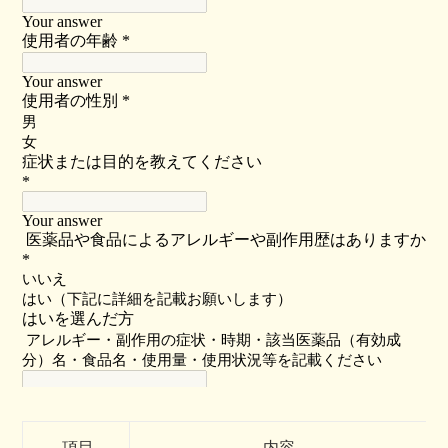
項目
内容