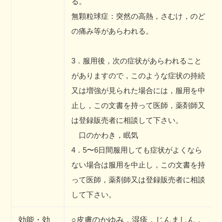
る。
無顆粒球症：突然の高熱，さむけ，のど
の痛み等があらわれる。
3．服用後，次の症状があらわれること
がありますので，このような症状の持続
又は増強が見られた場合には，服用を中
止し，この文書を持って医師，薬剤師又
は登録販売者に相談して下さい。
口のかわき，眠気
4．5〜6日間服用しても症状がよくなら
ない場合は服用を中止し，この文書を持
って医師，薬剤師又は登録販売者に相談
して下さい。
効能・効
○皮膚のかゆみ，湿疹，じんましん，