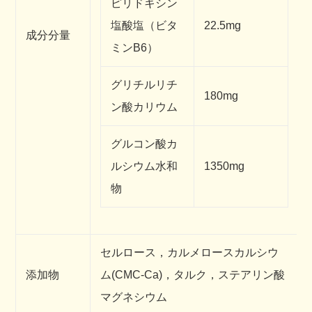
ピリドキシン
塩酸塩（ビタ
22.5mg
成分分量
ミンB6）
グリチルリチ
180mg
ン酸カリウム
グルコン酸カ
ルシウム水和
1350mg
物
セルロース，カルメロースカルシウ
添加物
ム(CMC-Ca)，タルク，ステアリン酸
マグネシウム