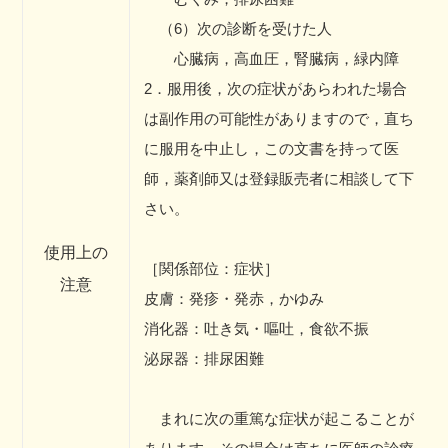
（6）次の診断を受けた人
心臓病，高血圧，腎臓病，緑内障
2．服用後，次の症状があらわれた場合
は副作用の可能性がありますので，直ち
に服用を中止し，この文書を持って医
師，薬剤師又は登録販売者に相談して下
さい。
使用上の
［関係部位：症状］
注意
皮膚：発疹・発赤，かゆみ
消化器：吐き気・嘔吐，食欲不振
泌尿器：排尿困難
まれに次の重篤な症状が起こることが