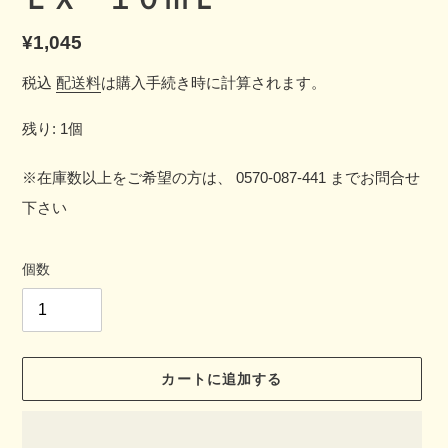
通
¥1,045
常
税込
配送料
は購入手続き時に計算されます。
価
残り: 1個
格
※在庫数以上をご希望の方は、 0570-087-441 までお問合せ
下さい
個数
カートに追加する