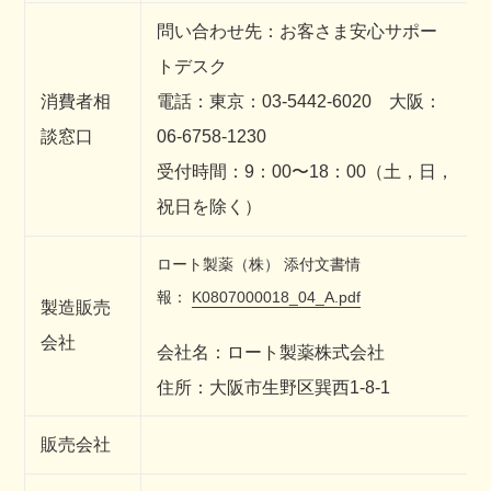
問い合わせ先：お客さま安心サポー
トデスク
消費者相
電話：東京：03-5442-6020 大阪：
談窓口
06-6758-1230
受付時間：9：00〜18：00（土，日，
祝日を除く）
ロート製薬（株）
添付文書情
報：
K0807000018_04_A.pdf
製造販売
会社
会社名：ロート製薬株式会社
住所：大阪市生野区巽西1-8-1
販売会社