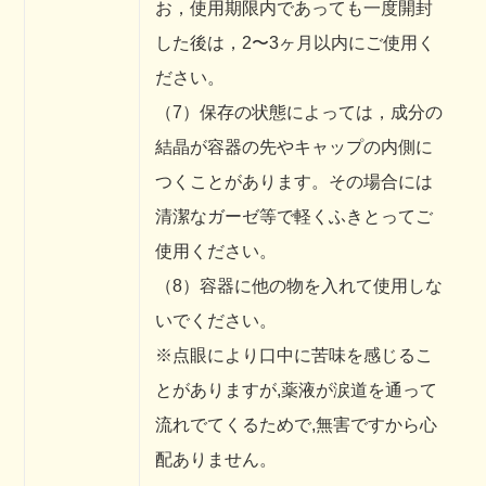
お，使用期限内であっても一度開封
した後は，2〜3ヶ月以内にご使用く
ださい。
（7）保存の状態によっては，成分の
結晶が容器の先やキャップの内側に
つくことがあります。その場合には
清潔なガーゼ等で軽くふきとってご
使用ください。
（8）容器に他の物を入れて使用しな
いでください。
※点眼により口中に苦味を感じるこ
とがありますが,薬液が涙道を通って
流れでてくるためで,無害ですから心
配ありません。