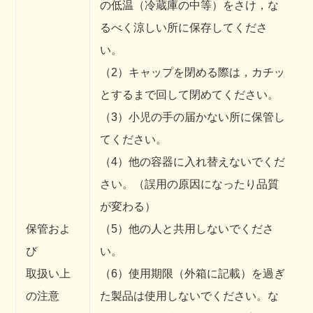
の低温（冷蔵庫の中等）をさけ，な
るべく涼しい所に保存してくださ
い。
（2）キャップを閉める際は，カチッ
とするまで回して閉めてください。
（3）小児の手の届かない所に保管し
てください。
（4）他の容器に入れ替えないでくだ
さい。（誤用の原因になったり品質
が変わる）
保管およ
（5）他の人と共用しないでくださ
び
い。
取扱い上
（6）使用期限（外箱に記載）を過ぎ
の注意
た製品は使用しないでください。な