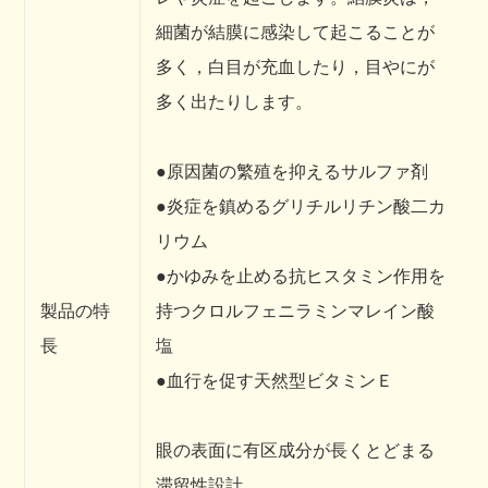
細菌が結膜に感染して起こることが
多く，白目が充血したり，目やにが
多く出たりします。
●原因菌の繁殖を抑えるサルファ剤
●炎症を鎮めるグリチルリチン酸二カ
リウム
●かゆみを止める抗ヒスタミン作用を
製品の特
持つクロルフェニラミンマレイン酸
長
塩
●血行を促す天然型ビタミンＥ
眼の表面に有区成分が長くとどまる
滞留性設計