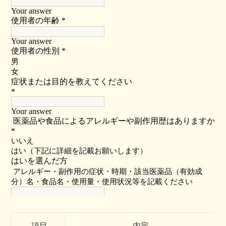
項目
内容