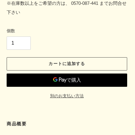
※在庫数以上をご希望の方は、 0570-087-441 までお問合せ
下さい
個数
カートに追加する
別のお支払い方法
カ
商品概要
ー
ト