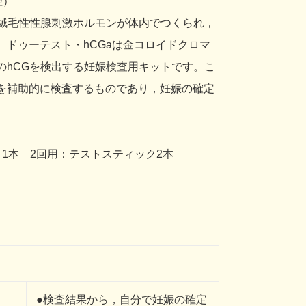
理）
ト絨毛性性腺刺激ホルモンが体内でつくられ，
。ドゥーテスト・hCGaは金コロイドクロマ
のhCGを検出する妊娠検査用キットです。こ
を補助的に検査するものであり，妊娠の確定
1本 2回用：テストスティック2本
●検査結果から，自分で妊娠の確定