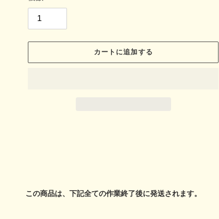
カートに追加する
カ
ー
ト
に
この商品は、下記全ての作業終了後に発送されます。
商
品