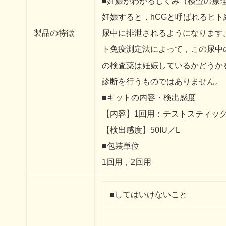
■妊娠がわかるしくみ（検査の原
妊娠すると，hCGと呼ばれるヒ
製品の特徴
尿中に排泄されるようになります
ト免疫測定法によって，この尿中
の検査薬は妊娠しているかどうか
診断を行うものではありません。
■キットの内容・検出感度
【内容】1回用：テストスティック
【検出感度】50IU／L
■包装単位
1回用，2回用
■してはいけないこと